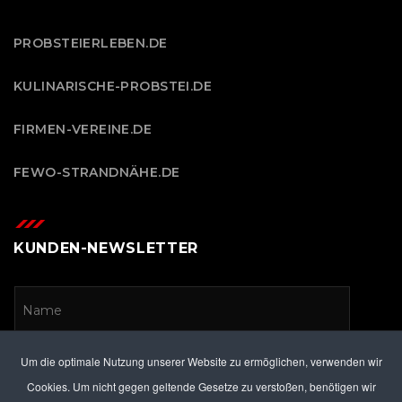
PROBSTEIERLEBEN.DE
KULINARISCHE-PROBSTEI.DE
FIRMEN-VEREINE.DE
FEWO-STRANDNÄHE.DE
KUNDEN-NEWSLETTER
Um die optimale Nutzung unserer Website zu ermöglichen, verwenden wir
Cookies. Um nicht gegen geltende Gesetze zu verstoßen, benötigen wir
Ich akzeptiere die
Datenschutzerklärung