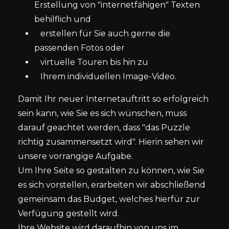
Erstellung von "internetfähigen" Texten
behilflich und
erstellen für Sie auch gerne die
passenden Fotos oder
virtuelle Touren bis hin zu
Ihrem individuellen Image-Video.
Damit Ihr neuer Internetauftritt so erfolgreich
sein kann, wie Sie es sich wünschen, muss
darauf geachtet werden, dass "das Puzzle
richtig zusammensetzt wird". Hierin sehen wir
unsere vorrangige Aufgabe.
Um Ihre Seite so gestalten zu können, wie Sie
es sich vorstellen, erarbeiten wir abschließend
gemeinsam das Budget, welches hierfür zur
Verfügung gestellt wird.
Ihre Website wird daraufhin von uns im